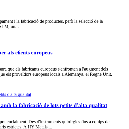
ament i la fabricació de productes, però la selecció de la
 SLM, un...
er als clients europeus
ura que els fabricants europeus s'enfronten a l'augment dels
 que els proveïdors europeus locals a Alemanya, el Regne Unit,
mb la fabricació de lots petits d'alta qualitat
ponencialment. Des d'instruments quirúrgics fins a equips de
ris estrictes. A HY Metals,...