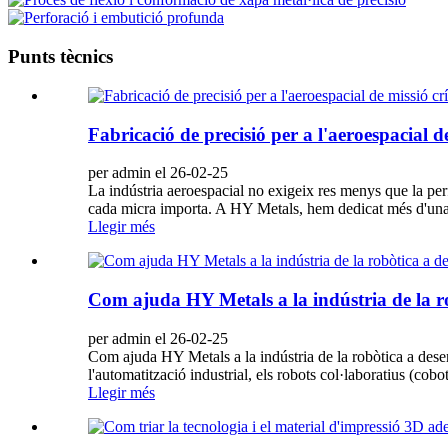
Punts tècnics
Fabricació de precisió per a l'aeroespacial d
per admin el 26-02-25
La indústria aeroespacial no exigeix ​​res menys que la pe
cada micra importa. A HY Metals, hem dedicat més d'una dèc
Llegir més
Com ajuda HY Metals a la indústria de la r
per admin el 26-02-25
Com ajuda HY Metals a la indústria de la robòtica a dese
l'automatització industrial, els robots col·laboratius (co
Llegir més