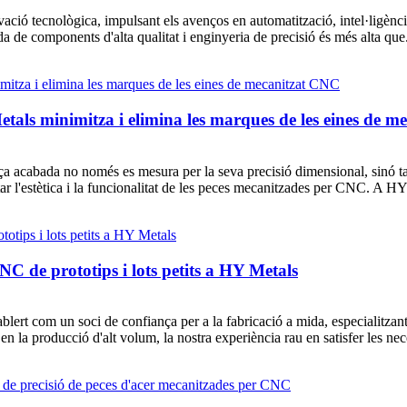
ació tecnològica, impulsant els avenços en automatització, intel·ligència a
a de components d'alta qualitat i enginyeria de precisió és més alta que.
als minimitza i elimina les marques de les eines de 
eça acabada no només es mesura per la seva precisió dimensional, sinó t
 l'estètica i la funcionalitat de les peces mecanitzades per CNC. A HY 
NC de prototips i lots petits a HY Metals
ablert com un soci de confiança per a la fabricació a mida, especialitz
n la producció d'alt volum, la nostra experiència rau en satisfer les nece