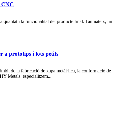
er CNC
qualitat i la funcionalitat del producte final. Tanmateix, un
 a prototips i lots petits
l'àmbit de la fabricació de xapa metàl·lica, la conformació de
 HY Metals, especialitzem...